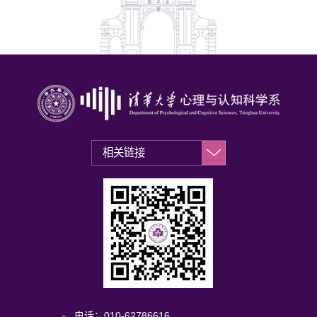
电话：010-62786616