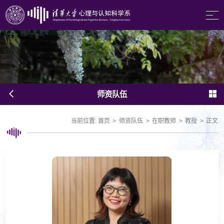
师资队伍
当前位置:
首页
>
师资队伍
>
在职教师
>
教授
>
正文