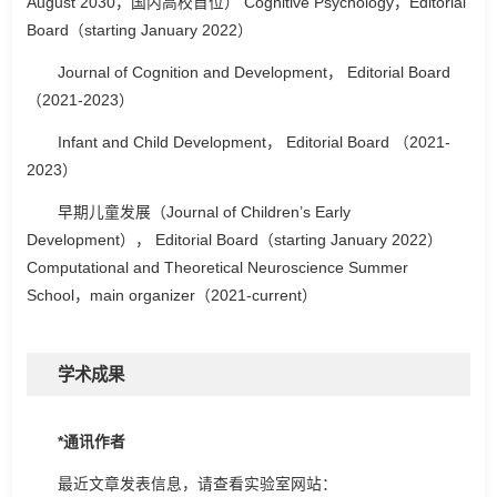
August 2030，国内高校首位） Cognitive Psychology，Editorial
Board（starting January 2022）
Journal of Cognition and Development， Editorial Board
（2021-2023）
Infant and Child Development， Editorial Board （2021-
2023）
早期儿童发展（Journal of Children’s Early
Development）， Editorial Board（starting January 2022）
Computational and Theoretical Neuroscience Summer
School，main organizer（2021-current）
学术成果
*通讯作者
最近文章发表信息，请查看实验室网站：