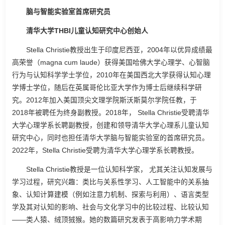
脑与智能实验室首席研究员
清华大学THBI儿童认知研究中心创始人
Stella Christie教授出生于印度尼西亚，2004年以优异成绩最
高荣誉（magna cum laude）获得美国哈佛大学心理学、心智脑
行为与认知科学学士学位，2010年在美国西北大学获得认知心理
学博士学位，随后在英属哥伦比亚大学作为博士后继续科学研
究。2012年加入美国顶尖文理学院斯沃斯莫尔学院任教，于
2018年被聘任为终身副教授。2018年， Stella Christie受聘清华
大学心理学系长聘副教授，创建和领导清华大学心理系儿童认知
研究中心，同时也担任清华大学脑与智能实验室的首席研究员。
2022年，Stella Christie受聘为清华大学心理学系长聘教授。
Stella Christie教授是一位认知科学家， 尤其关注认知发展与
学习过程，研究兴趣：类比与关系性学习、人工智能中的关系抽
象、认知计算建模（例如注意力机制、探索与利用）、语言类型
学及其对认知的影响、社会与文化学习中的比较过程、比较认知
——类人猿、绒顶狨猴。她的数篇研究发表于高影响力学术期