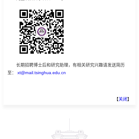
长期招聘博士后和研究助理，有相关研究兴趣请发送简历
至：
xt@mail.tsinghua.edu.cn
【
关闭
】