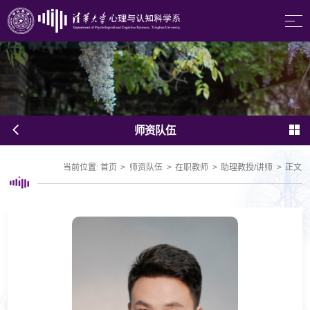
师资队伍
当前位置:
首页
>
师资队伍
>
在职教师
>
助理教授/讲师
>
正文