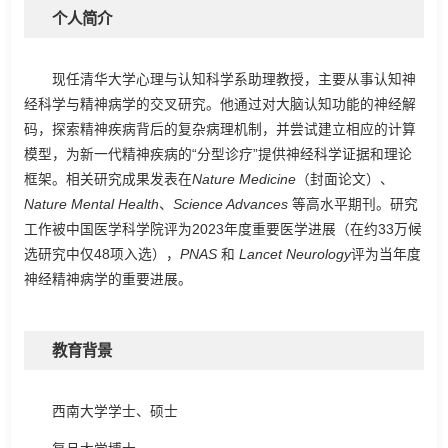
个人简介
现任清华大学心理与认知科学系助理教授，主要从事认知神
经科学与精神病学的交叉研究。他通过对大脑认知功能的神经解
码，探索精神疾病背后的复杂病理机制，并尝试建立相应的计算
模型，为新一代精神疾病的“分型诊疗”提供神经科学证据和理论
框架。相关研究成果发表在
Nature Medicine
（封面论文）、
Nature Mental Health
、
Science Advances
等高水平期刊。研究
工作被中国医学科学院评为2023年度重要医学进展（在约33万候
选研究中仅48项入选），
PNAS
和
Lancet Neurology
评为当年度
神经精神病学的重要进展。
教育背景
西南大学学士、硕士