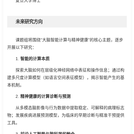
复旦大学博士
未来研究方向
课题组将围绕“大脑智能计算与精神健康”的核心主题，逐步
开展以下研究：
1.
智能的计算本
质
探索大脑如何在层级化神经网络中表征和操作信息；通过构
建多尺度计算模型（如语言空间表征模型），揭示智能产生的基
本机制。
2.
精神健康的计算诊断与预
测
从多模态脑影像与行为数据中提取稳定、可解释的病理标志
物；发展疾病进展预测模型，为临床的早期诊断与精准干预提供
工具。