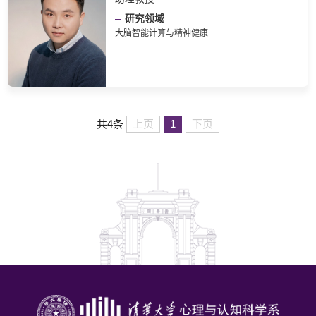
研究领域
大脑智能计算与精神健康
上页
1
下页
共4条