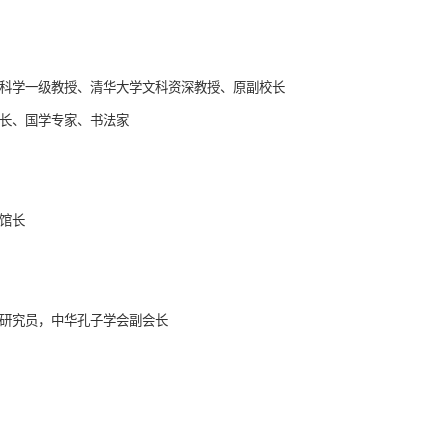
科学一级教授、清华大学文科资深教授、原副校长
长、国学专家、书法家
馆长
研究员，中华孔子学会副会长