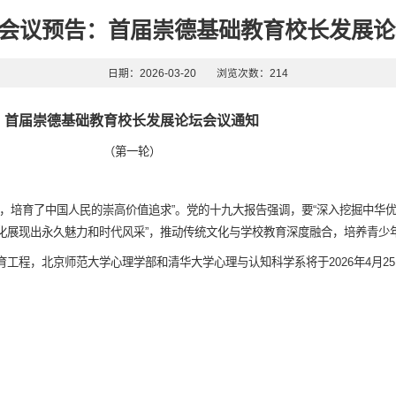
| 会议预告：首届崇德基础教育校长发展
日期：2026-03-20
浏览次数：
214
首届崇德基础教育
校长发展论坛
会议通知
（第一轮）
，培育了中国人民的崇高价值追求”。党的十九大报告强调，要“深入挖掘中华
化展现出永久魅力和时代风采”，推动传统文化与学校教育深度融合，培养青少
程，北京师范大学心理学部和清华大学心理与认知科学系将于2026年4月25日