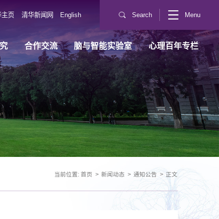
华主页
清华新闻网
English
Search
Menu
究
合作交流
脑与智能实验室
心理百年专栏
当前位置:
首页
>
新闻动态
>
通知公告
>
正文