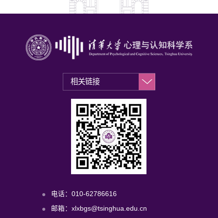
电话：010-62786616
邮箱：xlxbgs@tsinghua.edu.cn