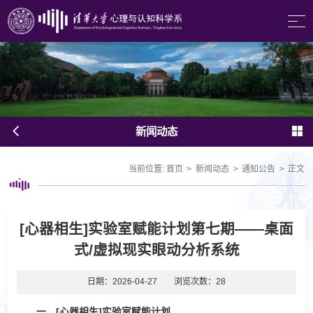
新闻动态
当前位置:
首页
>
新闻动态
>
通知公告
>
正文
[心器相生]实验室赋能计划第七期——桌面
式/虚拟现实眼动分析系统
日期：2026-04-27
浏览次数：
28
一、[心器相生]实验室赋能计划