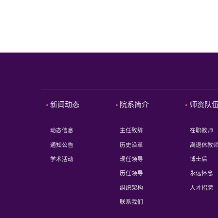
新闻动态
院系简介
师资队
动态信息
主任致辞
在职教师
通知公告
历史沿革
离退休教
学术活动
现任领导
博士后
历任领导
永远怀念
组织架构
人才招聘
联系我们