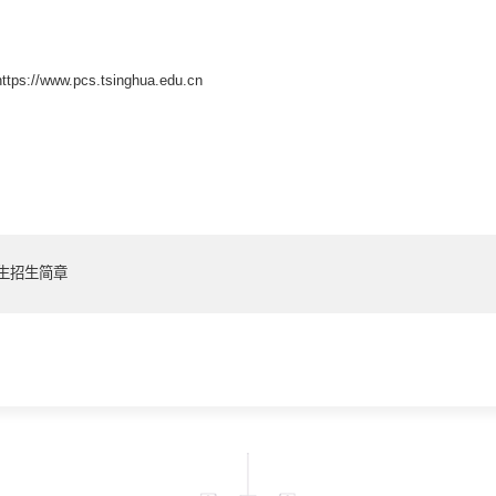
w.pcs.tsinghua.edu.cn
生招生简章