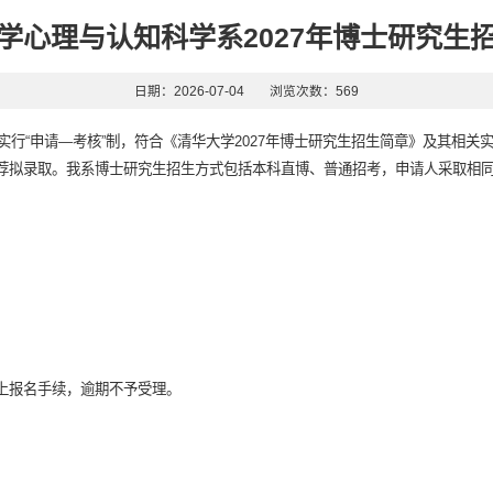
学心理与认知科学系2027年博士研究生
日期：2026-07-04
浏览次数：
569
拔实行“申请―考核”制，符合《清华大学2027年博士研究生招生简章》及其相
荐拟录取。我系博士研究生招生方式包括本科直博、普通招考，申请人采取相
要求完成网上报名手续，逾期不予受理。