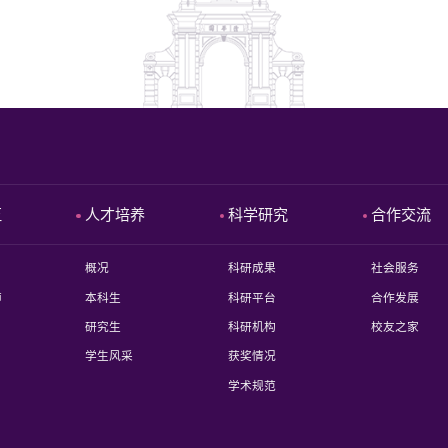
伍
人才培养
科学研究
合作交流
概况
科研成果
社会服务
师
本科生
科研平台
合作发展
研究生
科研机构
校友之家
学生风采
获奖情况
学术规范