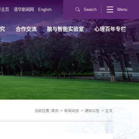
华主页
清华新闻网
English
Search
Menu
究
合作交流
脑与智能实验室
心理百年专栏
当前位置:
首页
>
新闻动态
>
通知公告
>
正文