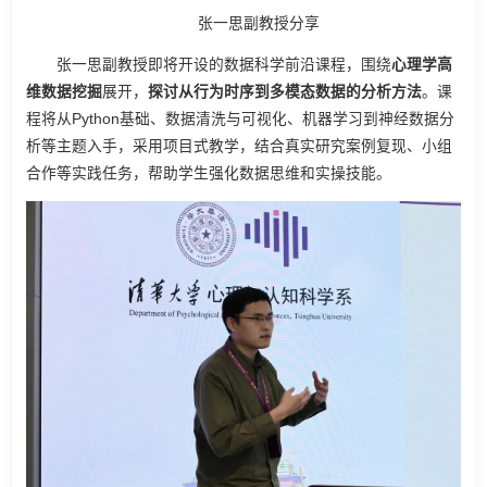
张一思副教授分享
张一思副教授即将开设的数据科学前沿课程，围绕
心理学高
维数据挖掘
展开，
探讨从行为时序到多模态数据的分析方法
。课
程将从Python基础、数据清洗与可视化、机器学习到神经数据分
析等主题入手，采用项目式教学，结合真实研究案例复现、小组
合作等实践任务，帮助学生强化数据思维和实操技能。