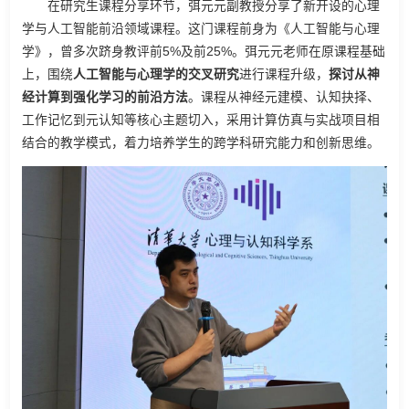
在研究生课程分享环节，弭元元副教授分享了新开设的心理
学与人工智能前沿领域课程。这门课程前身为《人工智能与心理
学》，曾多次跻身教评前5%及前25%。弭元元老师在原课程基础
上，围绕
人工智能与心理学的交叉研究
进行课程升级，
探讨从神
经计算到强化学习的前沿方法
。课程从神经元建模、认知抉择、
工作记忆到元认知等核心主题切入，采用计算仿真与实战项目相
结合的教学模式，着力培养学生的跨学科研究能力和创新思维。