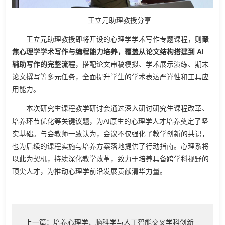
王立元助理教授分享
王立元助理教授即将开设的心理学学术写作专题课程，则
聚
焦心理学学术写作与编程能力培养，覆盖从论文结构搭建到 AI
辅助写作的完整流程
，搭配论文审稿模拟、学术展示演练、期末
论文撰写等多元任务，全面提升学生的学术表达严谨性和工具应
用能力。
本次研究生课程教学研讨会通过深入研讨研究生课程改革、
培养环节优化等关键议题，为AI原生的心理学人才培养奠定了坚
实基础。与会教师一致认为，会议不仅强化了教学创新的共识，
也为后续的课程实施与培养方案落地提供了行动指南。心理系将
以此为契机，持续深化教学改革，致力于培养具备跨学科视野的
顶尖人才，为推动心理学前沿发展贡献清华力量。
上一篇：培养心理学、脑科学与人工智能交叉学科创新